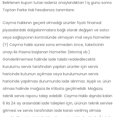
Belirlenen kupon tutarı iadeniz onaylandıktan 1 iş günü sonra
Toptan Parke Halı hesabınıza tanımlanır.
Cayma hakkının geçerli olmadığı ürünler fiyatı finansal
piyasalardaki dalgalanmalara bağlı olarak değişen ve satıcı
veya sağlayıcının kontrolünde olmayan mal veya hizmetler
(?) Cayma hakkı süresi sona ermeden önce, tüketicinin
onayı ile ifasına başlanan hizmetler (Montaj vb.)
Gönderilmemesi halinde iade talebi reddedilecektir.
Kurulumu servis tarafından yapılan ürünler için servis
haricinde kutunun açılması veya kurulumunun servis
haricinde yapılması durumunda iade alınmaz. Ayıplı vs. ürün
olması halinde mağaza ile irtibata geçilmelidir. Mağaza,
teknik servis raporu talep edebilir. Cayma Hakkı dışında kalan
6 ila 24 ay arasındaki iade talepleri için, ürünün teknik servise
gitmesi ve servis tarafından iade kararı verilmiş olması