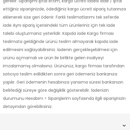
gerekir. Siparişimi iptal ettim, kargo ücreti iadesi İade / iptal
ettiğiniz siparişinizde, ödediğiniz kargo ücreti sipariş tutarınıza
eklenerek size geri ödenir. Farklı teslimatlarımı tek seferde
iade Aynı sipariş içerisindeki tüm ürünleriniz için tek iade
talebi oluşturmanız yeterlidir. Kapıda iade Kargo firması
teslimata geldiğinde ürünü teslim almayarak kapıda iade
edilmesini sağlayabilirsiniz. İadenin gerçekleşebilmesi için
ürünü açmamalı ve ürün ile birlikte gelen irsaliyeyi
imzalamamış olmalısınız. Ürününüz, kargo firması tarafından
satıcıya teslim edildikten sonra geri ödemeniz bankanıza
yapılır. Geri ödemenin hesabınıza yansıma süresi bankanızın
belirlediği süreye göre değişiklik gösterebilir. İadenizin
durumunu Hesabım > Siparişlerim sayfasında ilgili siparişinizin
detayından görebilirsiniz.