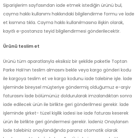
Siparişlerim sayfasından iade etmek istediğin ürünü bul,
cayma hakkı kullanımı hakkındaki bilgilendirme formu ve İade
et kısmına tıkla. Cayma hakkı kullanılmasına ilişkin olarak,
kayıtlı e-postanıza teyid bilgilendirmesi gönderilecektir.
Ürünü teslim et
Ürünü tüm aparatlarıyla eksiksiz bir şekilde paketle Toptan
Parke Halı’nın teslim almasını bekle veya kargo gönderi kodu
ile kargoya teslim et ve kargo kodunu iade talebine işle. İade
işleminde bireysel müşteriye göndermiş olduğumuz e-arşiv
faturasını İade bölümünüz doldurularak imzalandıktan sonra
iade edilecek ürün ile birlikte geri gönderilmesi gerekir. İade
işleminde şirket- tüzel kişilik iadesi ise iade faturası keserek
ürün ile birlikte geri göndermesi gerekir. İadeniz Onaylansın
İade talebiniz onaylandığında paranız otomatik olarak