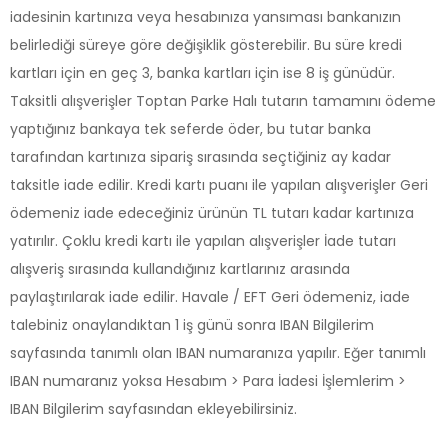
iadesinin kartınıza veya hesabınıza yansıması bankanızın
belirlediği süreye göre değişiklik gösterebilir. Bu süre kredi
kartları için en geç 3, banka kartları için ise 8 iş günüdür.
Taksitli alışverişler Toptan Parke Halı tutarın tamamını ödeme
yaptığınız bankaya tek seferde öder, bu tutar banka
tarafından kartınıza sipariş sırasında seçtiğiniz ay kadar
taksitle iade edilir. Kredi kartı puanı ile yapılan alışverişler Geri
ödemeniz iade edeceğiniz ürünün TL tutarı kadar kartınıza
yatırılır. Çoklu kredi kartı ile yapılan alışverişler İade tutarı
alışveriş sırasında kullandığınız kartlarınız arasında
paylaştırılarak iade edilir. Havale / EFT Geri ödemeniz, iade
talebiniz onaylandıktan 1 iş günü sonra IBAN Bilgilerim
sayfasında tanımlı olan IBAN numaranıza yapılır. Eğer tanımlı
IBAN numaranız yoksa Hesabım > Para İadesi İşlemlerim >
IBAN Bilgilerim sayfasından ekleyebilirsiniz.