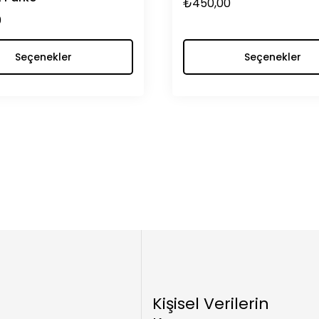
₺
450,00
0
Seçenekler
Seçenekler
Kişisel Verilerin