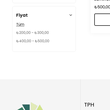
₺
500,0
Fiyat
Tüm
–
₺
200,00
₺
300,00
–
₺
400,00
₺
500,00
TPH