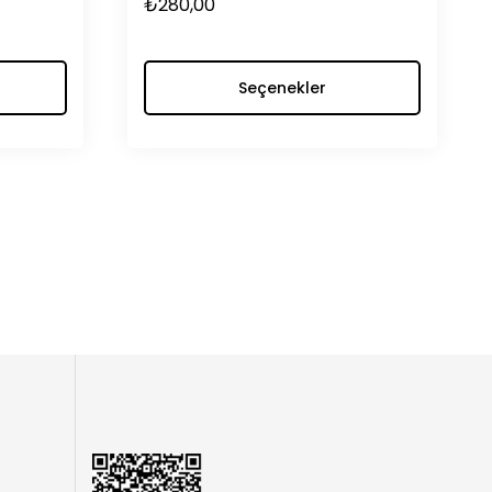
₺
280,00
Seçenekler