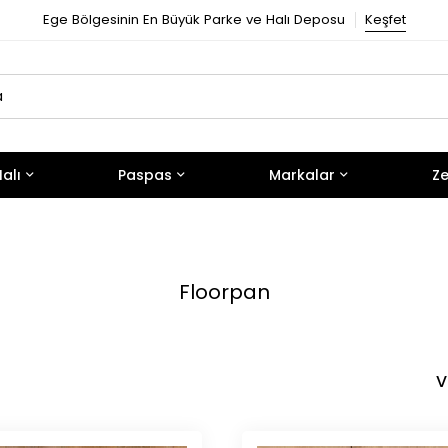
Ege Bölgesinin En Büyük Parke ve Halı Deposu
Keşfet
alı
Paspas
Markalar
Ze
Floorpan
V