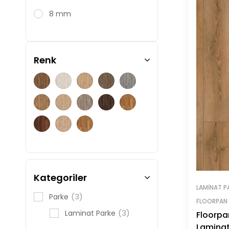
8 mm
Renk
Kategoriler
LAMINAT P
(3)
Parke
FLOORPAN
(3)
Laminat Parke
Floorpa
Laminat