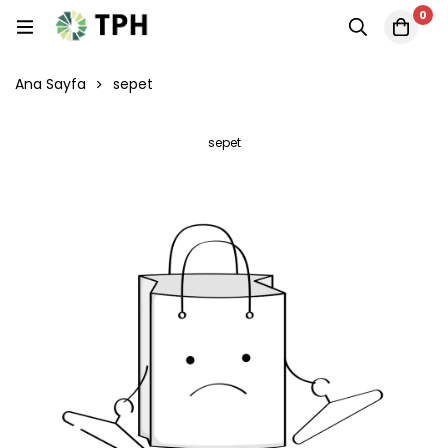
0
Ana Sayfa
sepet
sepet