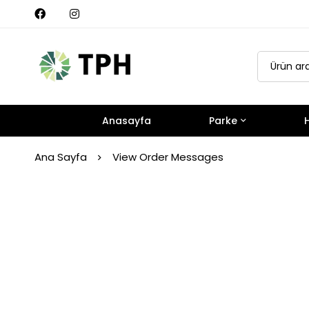
Anasayfa
Parke
H
Ana Sayfa
View Order Messages