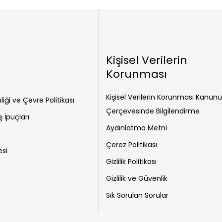
Kişisel Verilerin
Korunması
Kişisel Verilerin Korunması Kanunu
liği ve Çevre Politikası
Çerçevesinde Bilgilendirme
ş İpuçları
Aydınlatma Metni
Çerez Politikası
esi
Gizlilik Politikası
Gizlilik ve Güvenlik
Sık Sorulan Sorular