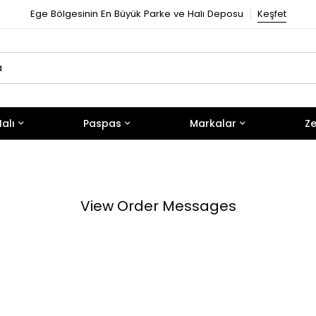
Ege Bölgesinin En Büyük Parke ve Halı Deposu
Keşfet
alı
Paspas
Markalar
Ze
View Order Messages