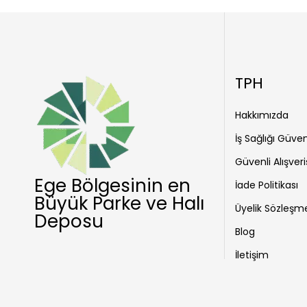
TPH
Hakkımızda
İş Sağlığı Güven
Güvenli Alışveri
Ege Bölgesinin en
İade Politikası
Büyük Parke ve Halı
Üyelik Sözleşm
Deposu
Blog
İletişim