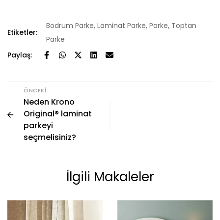
Bodrum Parke
,
Laminat Parke
,
Parke
,
Toptan
Etiketler:
Parke
Paylaş:
ÖNCEKI
Neden Krono
Original® laminat
parkeyi
seçmelisiniz?
İlgili Makaleler