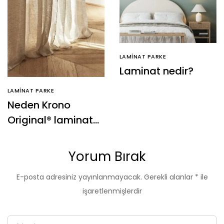
LAMINAT PARKE
Laminat nedir?
LAMINAT PARKE
Neden Krono
Original® laminat
parkeyi
seçmelisiniz?
Yorum Bırak
E-posta adresiniz yayınlanmayacak.
Gerekli alanlar
*
ile
işaretlenmişlerdir