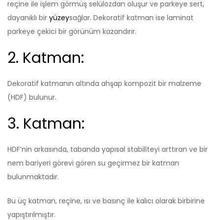
reçine ile işlem görmüş selülozdan oluşur ve parkeye sert,
dayanıklı bir
yüzey
sağlar. Dekoratif katman ise laminat
parkeye çekici bir görünüm kazandırır.
2. Katman:
Dekoratif katmanın altında ahşap kompozit bir malzeme
(HDF) bulunur.
3. Katman:
HDF’nin arkasında, tabanda yapısal stabiliteyi arttıran ve bir
nem bariyeri görevi gören su geçirmez bir katman
bulunmaktadır.
Bu üç katman, reçine, ısı ve basınç ile kalıcı olarak birbirine
yapıştırılmıştır.