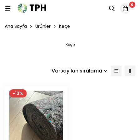
0
Ana Sayfa
Ürünler
Keçe
Keçe
Varsayılan sıralama
-13%