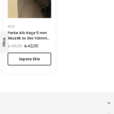
KEÇE
Parke Altı Keçe 5 mm
Akustik Isı Ses Yalıtım
Filtre
Malzemesi
₺
48,00
₺
42,00
Sepete Ekle