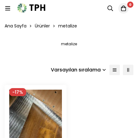
0
Ana Sayfa
Ürünler
metalize
metalize
Varsayılan sıralama
-17%